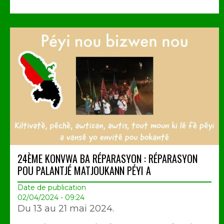
24ÈME KONVWA BA RÉPARASYON : RÉPARASYON
POU PALANTJÉ MATJOUKANN PÉYI A
Date de publication
02/04/2024 - 09:24
Du 13 au 21 mai 2024.