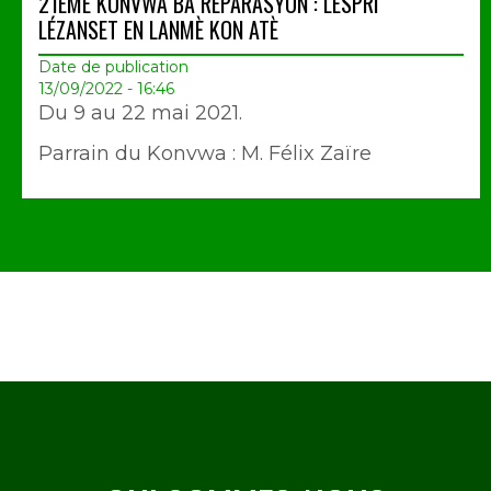
21ÈME KONVWA BA RÉPARASYON : LESPRI
LÉZANSET EN LANMÈ KON ATÈ
Date de publication
13/09/2022 - 16:46
Du 9 au 22 mai 2021.
Parrain du Konvwa : M. Félix Zaïre