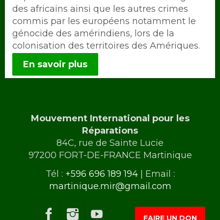
des africains ainsi que les autres crimes
commis par les européens notamment le
génocide des amérindiens, lors de la
colonisation des territoires des Amériques.
En savoir plus
Mouvement International pour les
Réparations
84C, rue de Sainte Lucie
97200 FORT-DE-FRANCE Martinique
Tél :
+596 696 189 194
| Email :
martinique.mir@gmail.com
FAIRE UN DON