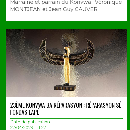
Marraine et parrain du Konvwa : Véronique
MONTJEAN et Jean Guy CAUVER
23ÈME KONVWA BA RÉPARASYON : RÉPARASYON SÉ
FONDAS LAPÉ
Date de publication
22/04/2023 - 11:22