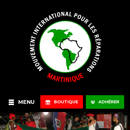
MENU
BOUTIQUE
ADHÉRER