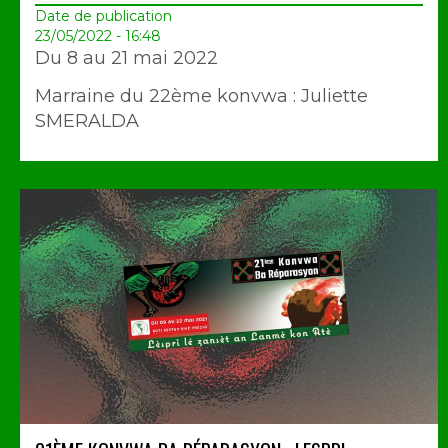
Date de publication
23/05/2022 - 16:48
Du 8 au 21 mai 2022
Marraine du 22ème konvwa : Juliette
SMERALDA