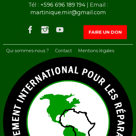
Tél :
+596 696 189 194
| Email :
martinique.mir@gmail.com
FAIRE UN DON
Qui sommes-nous ?
Contact
Mentions légales